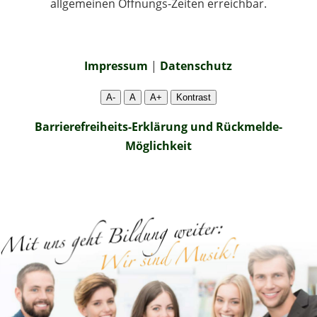
allgemeinen Öffnungs-Zeiten erreichbar.
Impressum
|
Datenschutz
A-
A
A+
Kontrast
Barrierefreiheits-Erklärung und Rückmelde-
Möglichkeit