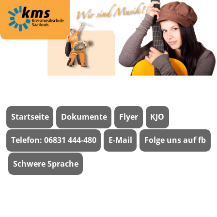
Startseite
Dokumente
Flyer
KJO
Telefon: 06831 444-480
E-Mail
Folge uns auf fb
Schwere Sprache