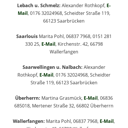
Lebach u. Schmelz:
Alexander Rothkopf,
E-
Mail
, 0176 32024968, Scheidter Straße 119,
66123 Saarbrücken
Saarlouis
Marita Pohl, 06837 7968, 0151 281
330 25,
E-Mail
, Kirchenstr. 42, 66798
Wallerfangen
Saarwellingen u. Nalbach:
Alexander
Rothkopf,
E-Mail
, 0176 32024968, Scheidter
Straße 119, 66123 Saarbrücken
Überherrn:
Martina Grasmück,
E-Mail
, 06836
685018, Mertener Straße 32, 66802 Überherrn
Wallerfangen:
Marita Pohl, 06837 7968,
E-Mail
,